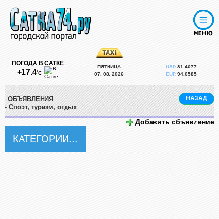
ПОГОДА В САТКЕ
ПЯТНИЦА
USD
81.4077
+17.4
˚С
07. 08. 2026
EUR
94.0585
НАЗАД
ОБЪЯВЛЕНИЯ
- Спорт, туризм, отдых
Добавить объявление
КАТЕГОРИИ...