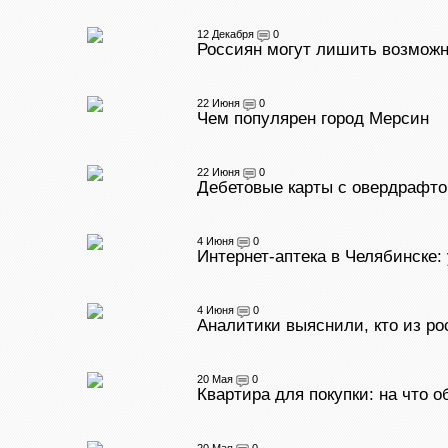
12 Декабря
0
Россиян могут лишить возможн
22 Июня
0
Чем популярен город Мерсин
22 Июня
0
Дебетовые карты с овердрафтом
4 Июня
0
Интернет-аптека в Челябинске:
4 Июня
0
Аналитики выяснили, кто из р
20 Мая
0
Квартира для покупки: на что 