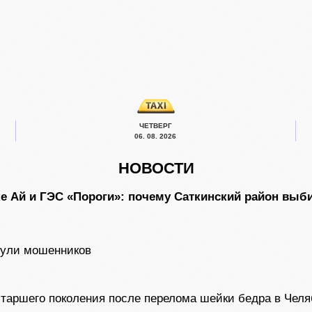
ЧЕТВЕРГ
06. 08. 2026
НОВОСТИ
ке Ай и ГЭС «Пороги»: почему Саткинский район вы
нули мошенников
таршего поколения после перелома шейки бедра в Челя