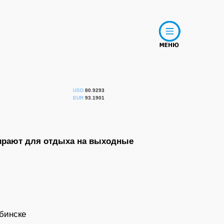
USD
80.9293
EUR
93.1901
бирают для отдыха на выходные
бинске