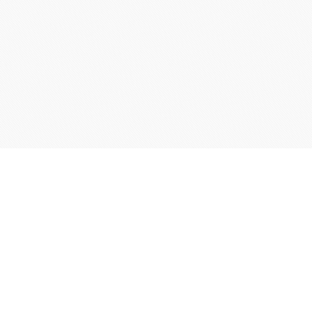
Мы в социальных сетях! Давай дружить =)
Вы используете мобильную версию сайта!

Для перехода на полную версию,
нажмите на это сообщение