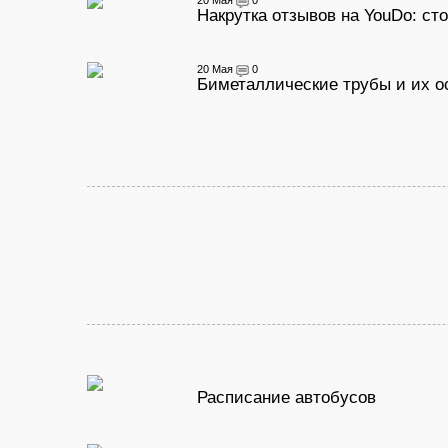
20 Мая
0
Накрутка отзывов на YouDo: ст
20 Мая
0
Биметаллические трубы и их о
Расписание автобусов